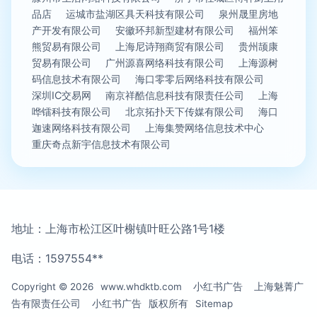
品店
运城市盐湖区具天科技有限公司
泉州晟里房地
产开发有限公司
安徽环邦新型建材有限公司
福州笨
熊贸易有限公司
上海尼诗翔商贸有限公司
贵州颉康
贸易有限公司
广州源喜网络科技有限公司
上海源树
码信息技术有限公司
海口零零后网络科技有限公司
深圳IC交易网
南京祥酷信息科技有限责任公司
上海
哗镭科技有限公司
北京拓扑天下传媒有限公司
海口
迦速网络科技有限公司
上海集赞网络信息技术中心
重庆奇点新宇信息技术有限公司
地址：上海市松江区叶榭镇叶旺公路1号1楼
电话：1597554**
Copyright © 2026
www.whdktb.com
小红书广告
上海魅菁广
告有限责任公司
小红书广告
版权所有
Sitemap