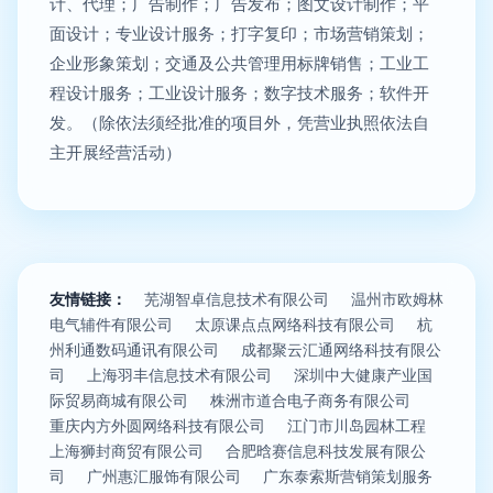
计、代理；广告制作；广告发布；图文设计制作；平
面设计；专业设计服务；打字复印；市场营销策划；
企业形象策划；交通及公共管理用标牌销售；工业工
程设计服务；工业设计服务；数字技术服务；软件开
发。（除依法须经批准的项目外，凭营业执照依法自
主开展经营活动）
友情链接：
芜湖智卓信息技术有限公司
温州市欧姆林
电气辅件有限公司
太原课点点网络科技有限公司
杭
州利通数码通讯有限公司
成都聚云汇通网络科技有限公
司
上海羽丰信息技术有限公司
深圳中大健康产业国
际贸易商城有限公司
株洲市道合电子商务有限公司
重庆内方外圆网络科技有限公司
江门市川岛园林工程
上海狮封商贸有限公司
合肥晗赛信息科技发展有限公
司
广州惠汇服饰有限公司
广东泰索斯营销策划服务