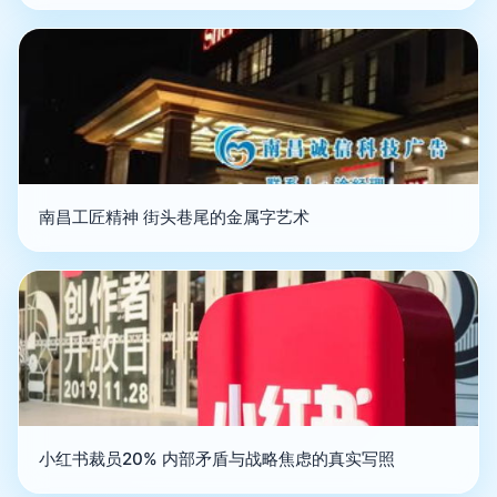
南昌工匠精神 街头巷尾的金属字艺术
小红书裁员20% 内部矛盾与战略焦虑的真实写照