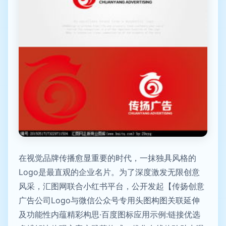
在视觉品牌传播愈显重要的时代，一抹独具风格的
Logo是最直观的企业名片。为了深度激发无限创意
风采，汇图网联合小红书平台，公开发起【传扬创意
广告公司Logo与微信公众号专用头图构图关联延伸
及功能性内蕴精彩构思·百度图标应用示例:链接优选